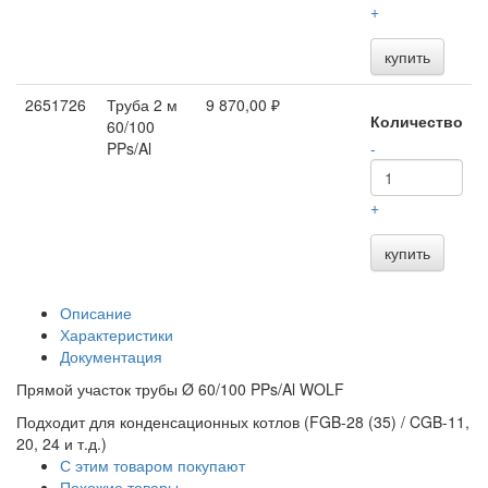
+
купить
2651726
Труба 2 м
9 870,00 ₽
Количество
60/100
PPs/Al
-
+
купить
Описание
Характеристики
Документация
Прямой участок трубы Ø 60/100 PPs/Al WOLF
Подходит для конденсационных котлов (FGB-28 (35) / CGB-11,
20, 24 и т.д.)
С этим товаром покупают
Похожие товары