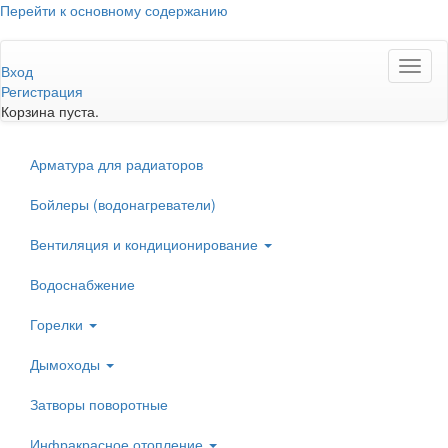
Перейти к основному содержанию
Toggl
Вход
naviga
Регистрация
Корзина пуста.
Арматура для радиаторов
Бойлеры (водонагреватели)
Вентиляция и кондиционирование
Водоснабжение
Горелки
Дымоходы
Затворы поворотные
Инфракрасное отопление