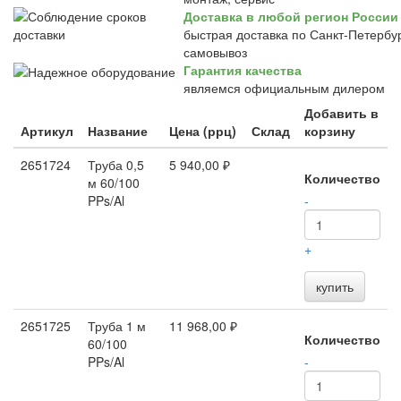
Доставка в любой регион России
быстрая доставка по Санкт-Петербур
самовывоз
Гарантия качества
являемся официальным дилером
Добавить в
Артикул
Название
Цена (ррц)
Склад
корзину
2651724
Труба 0,5
5 940,00 ₽
Количество
м 60/100
PPs/Al
-
+
купить
2651725
Труба 1 м
11 968,00 ₽
Количество
60/100
PPs/Al
-