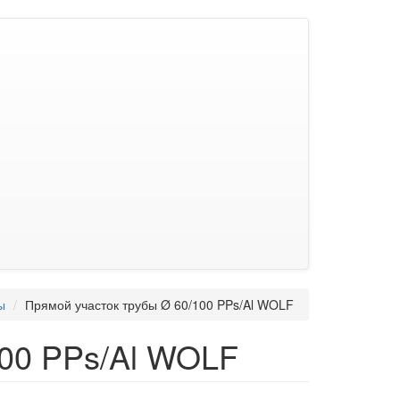
ы
Прямой участок трубы Ø 60/100 PPs/Al WOLF
100 PPs/Al WOLF