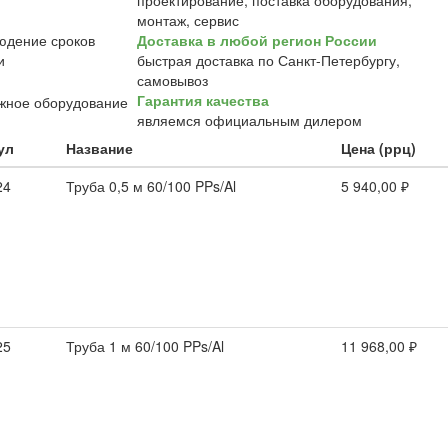
проектирование, поставка оборудования,
монтаж, сервис
Доставка в любой регион России
быстрая доставка по Санкт-Петербургу,
самовывоз
Гарантия качества
являемся официальным дилером
ул
Название
Цена (ррц)
24
Труба 0,5 м 60/100 PPs/Al
5 940,00 ₽
25
Труба 1 м 60/100 PPs/Al
11 968,00 ₽