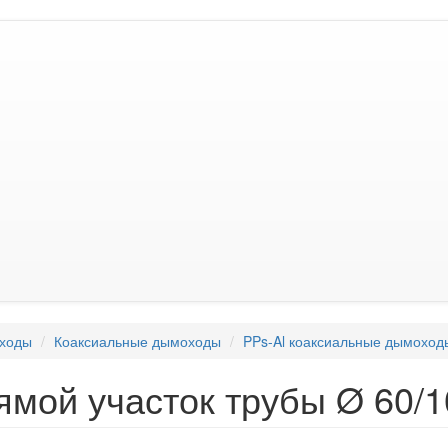
ходы
Коаксиальные дымоходы
PPs-Al коаксиальные дымоход
ямой участок трубы Ø 60/