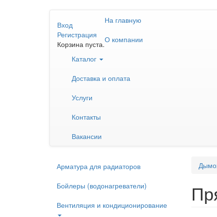
Перейти
На главную
к
Вход
основному
Регистрация
О компании
содержанию
Корзина пуста.
Каталог
Доставка и оплата
Услуги
Контакты
Вакансии
Дымо
Арматура для радиаторов
Бойлеры (водонагреватели)
Пр
Вентиляция и кондиционирование