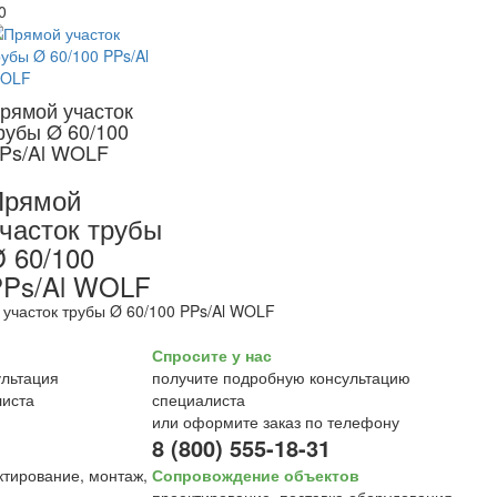
0
рямой участок
рубы Ø 60/100
Ps/Al WOLF
Прямой
часток трубы
 60/100
PPs/Al WOLF
участок трубы Ø 60/100 PPs/Al WOLF
Спросите у нас
получите подробную консультацию
специалиста
или оформите заказ по телефону
8 (800) 555-18-31
Сопровождение объектов