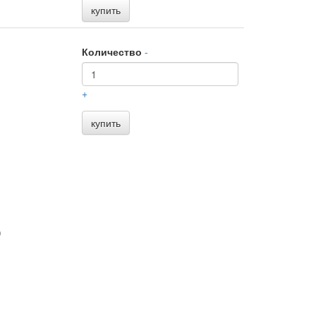
купить
Количество
-
+
купить
)