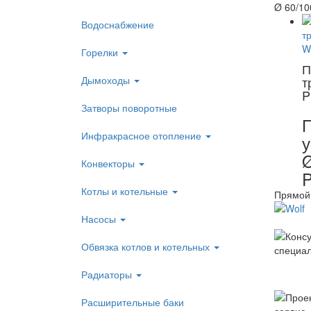
Ø 60/10
Водоснабжение
Горелки
П
Дымоходы
т
P
Затворы поворотные
Инфракрасное отопление
у
Ø
Конвекторы
Котлы и котельные
Прямой 
Насосы
Обвязка котлов и котельных
Радиаторы
Расширительные баки