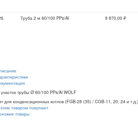
26
Труба 2 м 60/100 PPs/Al
9 870,00 ₽
писание
арактеристики
окументация
участок трубы Ø 60/100 PPs/Al WOLF
т для конденсационных котлов (FGB-28 (35) / CGB-11, 20, 24 и т.д.
 этим товаром покупают
охожие товары