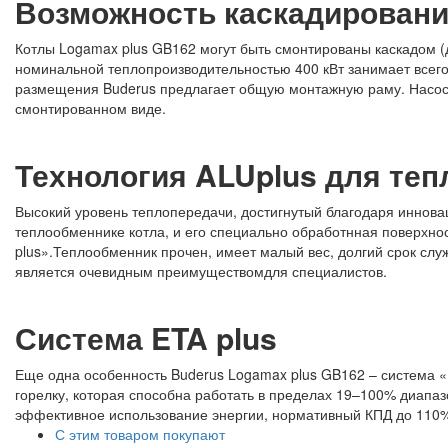
Возможность каскадирован
Котлы Logamax plus GB162 могут быть смонтированы каскадом (до
номинальной теплопроизводительностью 400 кВт занимает всего
размещения Buderus предлагает общую монтажную раму. Насос
смонтированном виде.
Технология ALUplus для те
Высокий уровень теплопередачи, достигнутый благодаря иннова
теплообменнике котла, и его специально обработнная поверхно
plus».Теплообменник прочен, имеет малый вес, долгий срок слу
является очевидным преимуществомдля специалистов.
Система ETA plus
Еще одна особенность Buderus Logamax plus GB162 – система
горелку, которая способна работать в пределах 19–100% диапа
эффективное использование энергии, нормативный КПД до 110
С этим товаром покупают