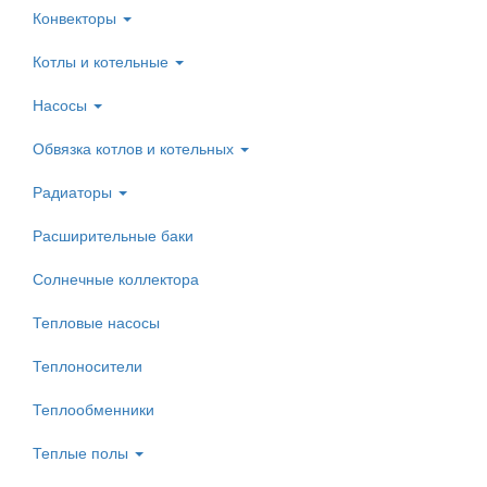
Конвекторы
Котлы и котельные
Насосы
Обвязка котлов и котельных
Радиаторы
Расширительные баки
Солнечные коллектора
Тепловые насосы
Теплоносители
Теплообменники
Теплые полы