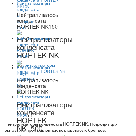
Нейтрализаторы
конденсата
HORTEK NK150
Нейтрализаторы
конденсата
HORTEK NK
Нейтрализаторы
конденсата
HORTEK NK
Нейтрализаторы
конденсата
HORTEK
Нейтрализаторы конденсата HORTEK NK. Подходят для
NK1500
бытовых и промышленных котлов любых брендов.