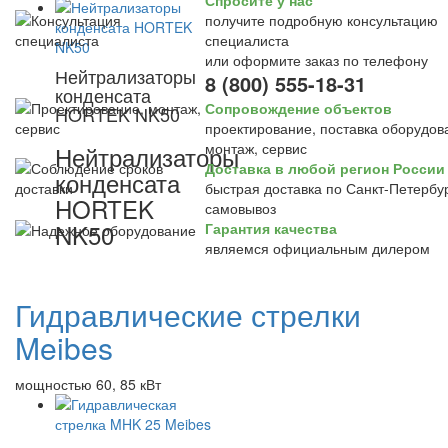
Спросите у нас
получите подробную консультацию
специалиста
или оформите заказ по телефону
Нейтрализаторы
8 (800) 555-18-31
конденсата
Сопровождение объектов
HORTEK NK50
проектирование, поставка оборудов
монтаж, сервис
Нейтрализаторы
Доставка в любой регион России
конденсата
быстрая доставка по Санкт-Петербур
HORTEK
самовывоз
NK50
Гарантия качества
являемся официальным дилером
Гидравлические стрелки
Meibes
мощностью 60, 85 кВт