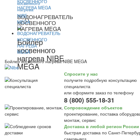
ВОДОНАГРЕВАТЕЛЬ
КОСВЕННОГО
НАГРЕВА MEGA
Бойлер
косвенного
нагрева NIBE
Бойлер косвенного нагрева NIBE MEGA
MEGA
Спросите у нас
получите подробную консультацию
специалиста
или оформите заказ по телефону
8 (800) 555-18-31
Сопровождение объектов
проектирование, поставка оборудов
монтаж, сервис
Доставка в любой регион России
быстрая доставка по Санкт-Петербур
самовывоз