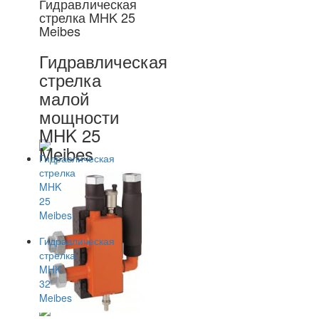
Гидравлическая
стрелка MHK 25
Meibes
Гидравлическая
стрелка
малой
мощности
MHK 25
Meibes