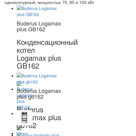
одноконтурный, мощностью 70, 85 и 100 кВт
Buderus Logamax
plus GB162
Конденсационный
котел
Logamax plus
GB162
Buderus Logamax
plus gb162
Buderus
Logamax plus
gb162