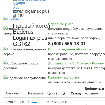
котел logamax plus
gb162
Газовый котел
Спросите у нас
получите подробную консультацию
Buderus
специалиста
Logamax plus
или оформите заказ по телефону
GB162
8 (800) 555-18-31
Сопровождение объектов
проектирование, поставка оборудов
монтаж, сервис
Доставка в любой регион России
быстрая доставка по Санкт-Петербур
самовывоз
Гарантия качества
являемся официальным дилером
Добавить в
Артикул
Название
Цена (ррц)
Склад
корзину
7736700888
Котел
317 549,00 ₽